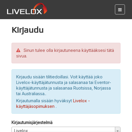
Kirjaudu
Sinun tulee olla kirjautuneena käyttääksesi tätä
sivua.
Kirjaudu sisään tilitiedoillasi. Voit käyttää joko
Livelox-käyttäjätunnusta ja salasanaa tai Eventor-
käyttäjätunnusta ja salasanaa Ruotsissa, Norjassa
tai Australiassa..
Kirjautumalla sisään hyväksyt
Livelox -
käyttäjäsopimuksen
.
Kirjautumisjärjestelmä
Livelox