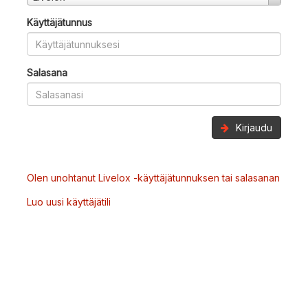
Käyttäjätunnus
Salasana
Kirjaudu
Olen unohtanut Livelox -käyttäjätunnuksen tai salasanan
Luo uusi käyttäjätili