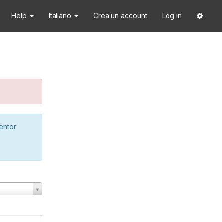
Help
Italiano
Crea un account
Log in
ventor