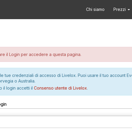
Chi siamo
Prezzi
re il Login per accedere a questa pagina.
le tue credenziali di accesso di Livelox. Puoi usare il tuo account E
rvegia o Australia.
 il login accetti il
Consenso utente di Livelox
.
ogin