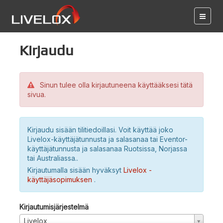
Kirjaudu
Sinun tulee olla kirjautuneena käyttääksesi tätä
sivua.
Kirjaudu sisään tilitiedoillasi. Voit käyttää joko
Livelox-käyttäjätunnusta ja salasanaa tai Eventor-
käyttäjätunnusta ja salasanaa Ruotsissa, Norjassa
tai Australiassa..
Kirjautumalla sisään hyväksyt
Livelox -
käyttäjäsopimuksen
.
Kirjautumisjärjestelmä
Livelox