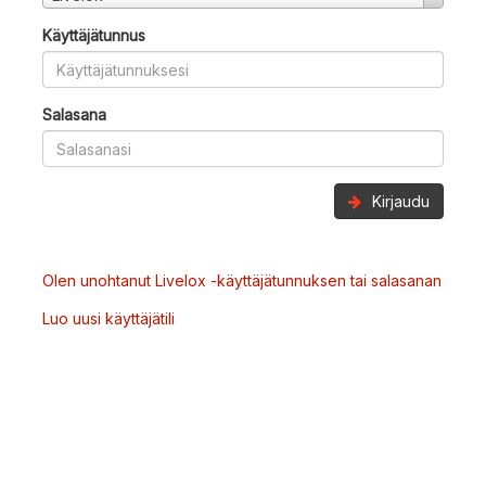
Käyttäjätunnus
Salasana
Kirjaudu
Olen unohtanut Livelox -käyttäjätunnuksen tai salasanan
Luo uusi käyttäjätili