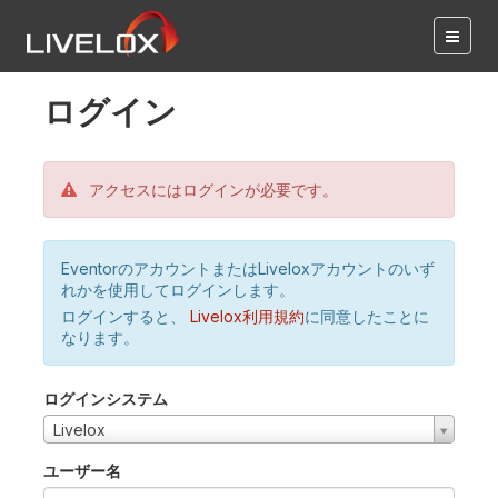
ログイン
アクセスにはログインが必要です。
EventorのアカウントまたはLiveloxアカウントのいず
れかを使用してログインします。
ログインすると、
Livelox利用規約
に同意したことに
なります。
ログインシステム
Livelox
ユーザー名