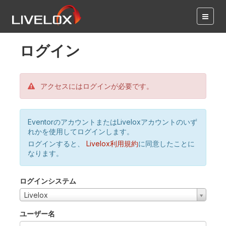
ログイン
アクセスにはログインが必要です。
EventorのアカウントまたはLiveloxアカウントのいず
れかを使用してログインします。
ログインすると、
Livelox利用規約
に同意したことに
なります。
ログインシステム
Livelox
ユーザー名