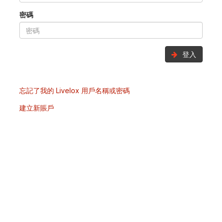
密碼
登入
忘記了我的 Livelox 用戶名稱或密碼
建立新賬戶