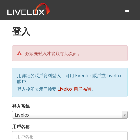
登入
必須先登入才能取存此頁面。
用詳細的賬戶資料登入，可用 Eventor 賬戶或 Livelox
賬戶。
登入後即表示已接受
Livelox 用戶協議
。
登入系統
Livelox
用戶名稱