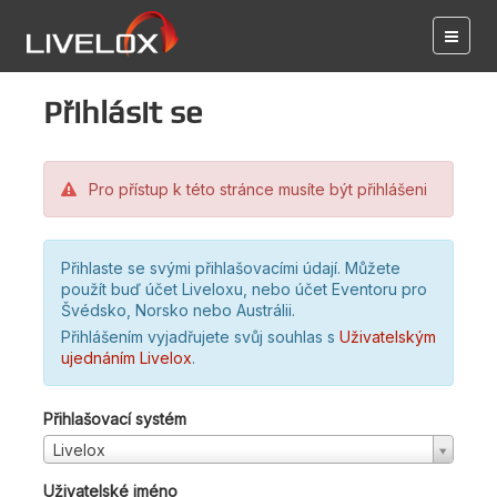
Přihlásit se
Pro přístup k této stránce musíte být přihlášeni
Přihlaste se svými přihlašovacími údají. Můžete
použít buď účet Liveloxu, nebo účet Eventoru pro
Švédsko, Norsko nebo Austrálii.
Přihlášením vyjadřujete svůj souhlas s
Uživatelským
ujednáním Livelox
.
Přihlašovací systém
Livelox
Uživatelské jméno