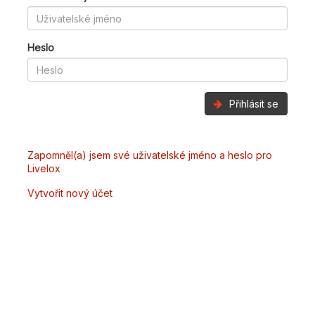
Heslo
Přihlásit se
Zapomněl(a) jsem své uživatelské jméno a heslo pro
Livelox
Vytvořit nový účet