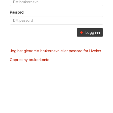
Passord
Logg inn
Jeg har glemt mitt brukernavn eller passord for Livelox
Opprett ny brukerkonto