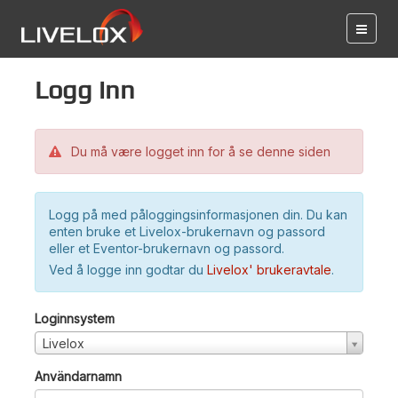
Logg inn
Du må være logget inn for å se denne siden
Logg på med påloggingsinformasjonen din. Du kan
enten bruke et Livelox-brukernavn og passord
eller et Eventor-brukernavn og passord.
Ved å logge inn godtar du
Livelox' brukeravtale
.
Loginnsystem
Livelox
Användarnamn