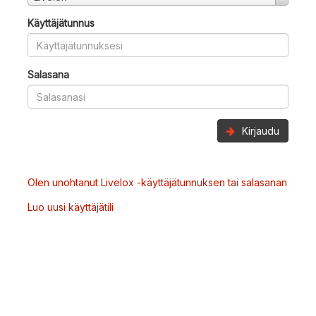
Käyttäjätunnus
Salasana
Kirjaudu
Olen unohtanut Livelox -käyttäjätunnuksen tai salasanan
Luo uusi käyttäjätili