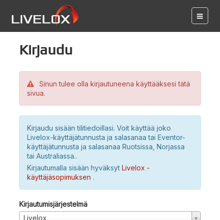
Kirjaudu
Sinun tulee olla kirjautuneena käyttääksesi tätä
sivua.
Kirjaudu sisään tilitiedoillasi. Voit käyttää joko
Livelox-käyttäjätunnusta ja salasanaa tai Eventor-
käyttäjätunnusta ja salasanaa Ruotsissa, Norjassa
tai Australiassa..
Kirjautumalla sisään hyväksyt
Livelox -
käyttäjäsopimuksen
.
Kirjautumisjärjestelmä
Livelox