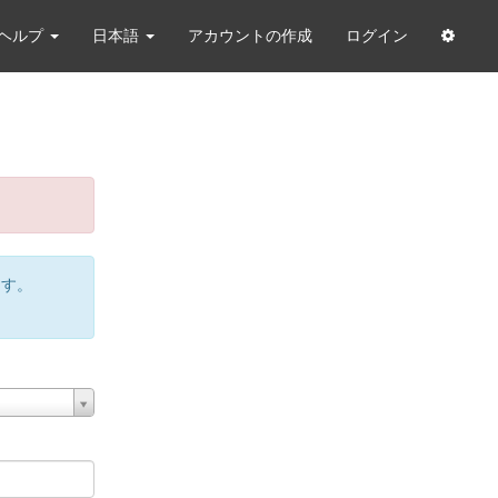
ヘルプ
日本語
アカウントの作成
ログイン
ます。