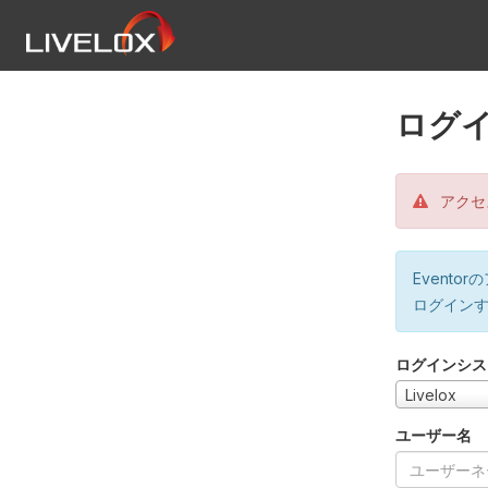
ログ
アクセ
Event
ログイン
ログインシス
Livelox
ユーザー名