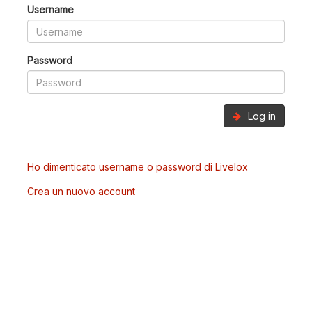
Username
Password
Log in
Ho dimenticato username o password di Livelox
Crea un nuovo account