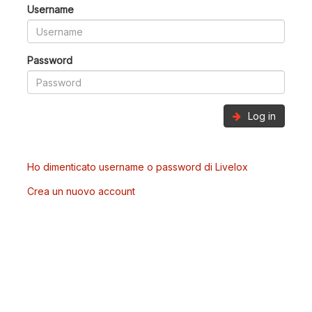
Username
Password
Log in
Ho dimenticato username o password di Livelox
Crea un nuovo account