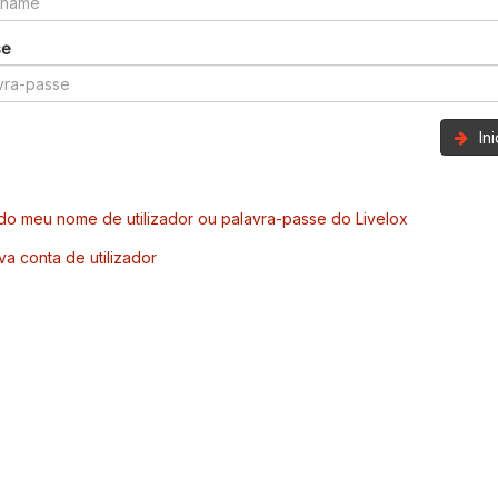
se
In
o meu nome de utilizador ou palavra-passe do Livelox
va conta de utilizador