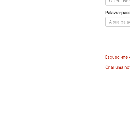
Palavra-pas
Esqueci-me d
Criar uma no