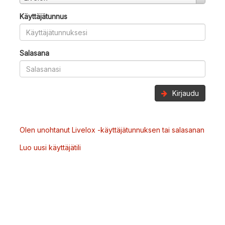
Käyttäjätunnus
Salasana
Kirjaudu
Olen unohtanut Livelox -käyttäjätunnuksen tai salasanan
Luo uusi käyttäjätili