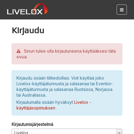
Kirjaudu
Sinun tulee olla kirjautuneena käyttääksesi tätä
sivua.
Kirjaudu sisään tilitiedoillasi. Voit käyttää joko
Livelox-käyttäjätunnusta ja salasanaa tai Eventor-
käyttäjätunnusta ja salasanaa Ruotsissa, Norjassa
tai Australiassa..
Kirjautumalla sisään hyväksyt
Livelox -
käyttäjäsopimuksen
.
Kirjautumisjärjestelmä
Livelox