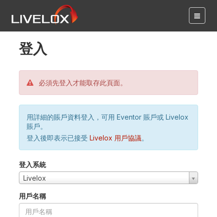
登入
必須先登入才能取存此頁面。
用詳細的賬戶資料登入，可用 Eventor 賬戶或 Livelox
賬戶。
登入後即表示已接受
Livelox 用戶協議
。
登入系統
Livelox
用戶名稱