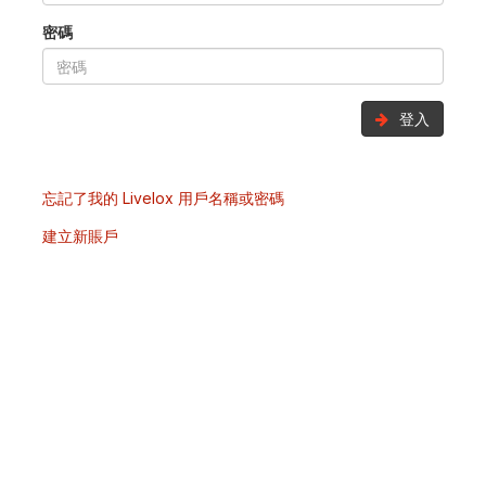
密碼
登入
忘記了我的 Livelox 用戶名稱或密碼
建立新賬戶