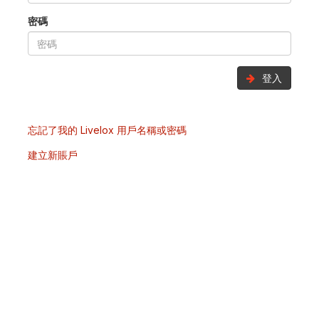
密碼
登入
忘記了我的 Livelox 用戶名稱或密碼
建立新賬戶