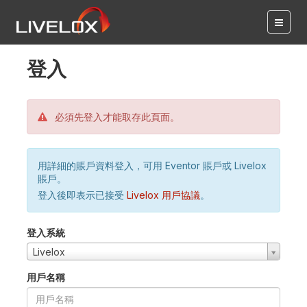
登入
必須先登入才能取存此頁面。
用詳細的賬戶資料登入，可用 Eventor 賬戶或 Livelox
賬戶。
登入後即表示已接受
Livelox 用戶協議
。
登入系統
Livelox
用戶名稱