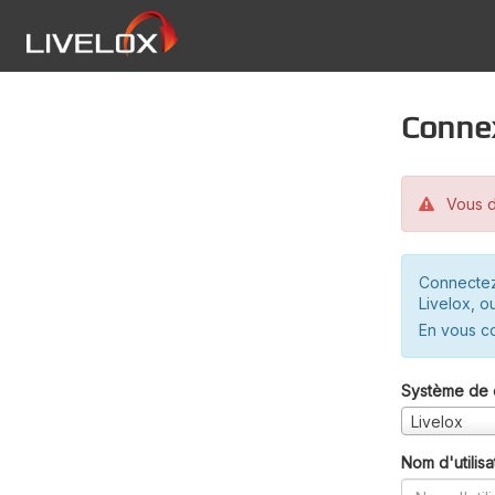
Conne
Vous d
Connectez
Livelox, o
En vous c
Système de 
Livelox
Nom d'utilisa