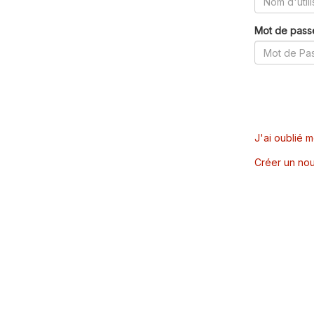
Mot de pass
J'ai oublié 
Créer un nou