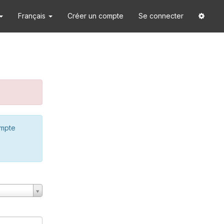
Français
Créer un compte
Se connecter
ompte