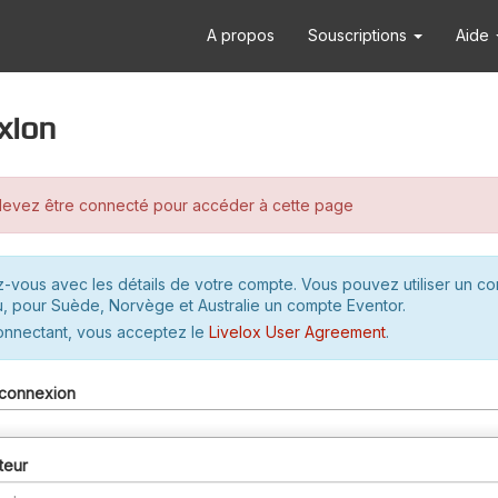
A propos
Souscriptions
Aide
xion
evez être connecté pour accéder à cette page
-vous avec les détails de votre compte. Vous pouvez utiliser un c
u, pour Suède, Norvège et Australie un compte Eventor.
onnectant, vous acceptez le
Livelox User Agreement
.
connexion
teur