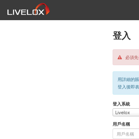
登入
必須先
用詳細的賬戶
登入後即
登入系統
Livelox
用戶名稱