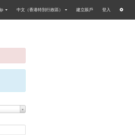
lp
中文（香港特別行政區）
建立賬戶
登入