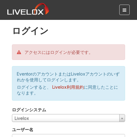
ログイン
アクセスにはログインが必要です。
EventorのアカウントまたはLiveloxアカウントのいず
れかを使用してログインします。
ログインすると、
Livelox利用規約
に同意したことに
なります。
ログインシステム
Livelox
ユーザー名