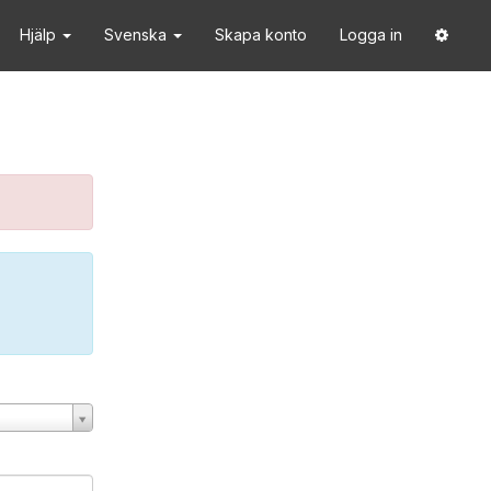
Hjälp
Svenska
Skapa konto
Logga in