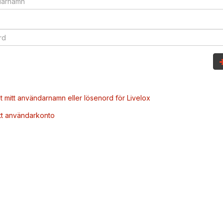
t mitt användarnamn eller lösenord för Livelox
tt användarkonto