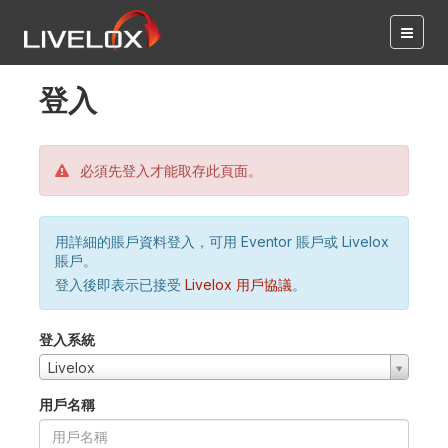
登入
必須先登入才能取存此頁面。
用詳細的賬戶資料登入，可用 Eventor 賬戶或 Livelox
賬戶。
登入後即表示已接受
Livelox 用戶協議
。
登入系統
Livelox
用戶名稱