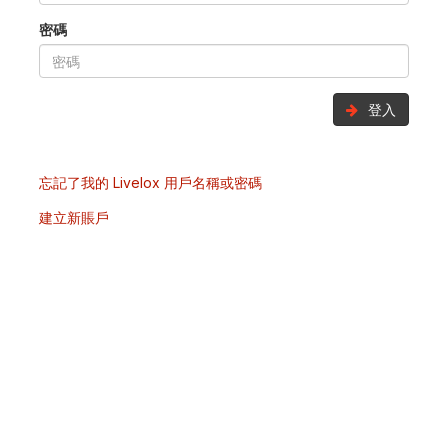
密碼
登入
忘記了我的 Livelox 用戶名稱或密碼
建立新賬戶