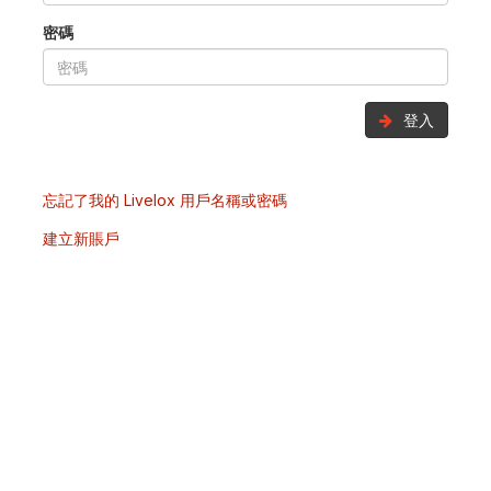
密碼
登入
忘記了我的 Livelox 用戶名稱或密碼
建立新賬戶