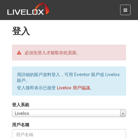
登入
必須先登入才能取存此頁面。
用詳細的賬戶資料登入，可用 Eventor 賬戶或 Livelox
賬戶。
登入後即表示已接受
Livelox 用戶協議
。
登入系統
Livelox
用戶名稱