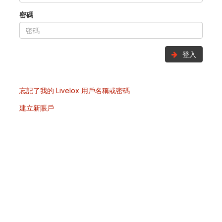
密碼
登入
忘記了我的 Livelox 用戶名稱或密碼
建立新賬戶