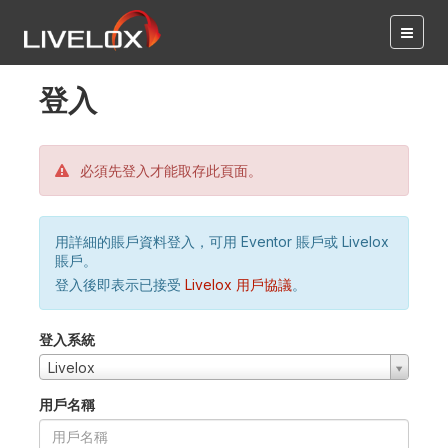
登入
必須先登入才能取存此頁面。
用詳細的賬戶資料登入，可用 Eventor 賬戶或 Livelox
賬戶。
登入後即表示已接受
Livelox 用戶協議
。
登入系統
Livelox
用戶名稱