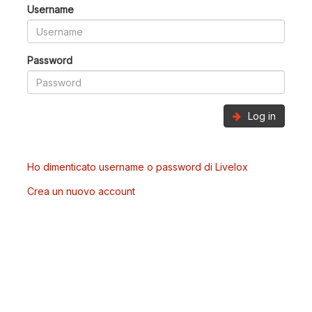
Username
Password
Log in
Ho dimenticato username o password di Livelox
Crea un nuovo account