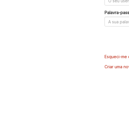
Palavra-pas
Esqueci-me d
Criar uma no