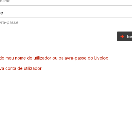
se
In
o meu nome de utilizador ou palavra-passe do Livelox
va conta de utilizador