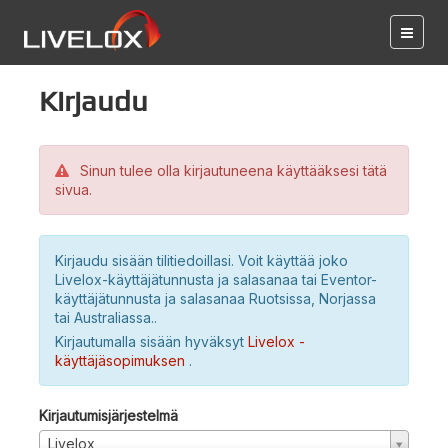
Kirjaudu
Sinun tulee olla kirjautuneena käyttääksesi tätä
sivua.
Kirjaudu sisään tilitiedoillasi. Voit käyttää joko
Livelox-käyttäjätunnusta ja salasanaa tai Eventor-
käyttäjätunnusta ja salasanaa Ruotsissa, Norjassa
tai Australiassa..
Kirjautumalla sisään hyväksyt
Livelox -
käyttäjäsopimuksen
.
Kirjautumisjärjestelmä
Livelox