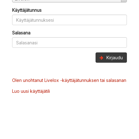
Käyttäjätunnus
Salasana
Kirjaudu
Olen unohtanut Livelox -käyttäjätunnuksen tai salasanan
Luo uusi käyttäjätili