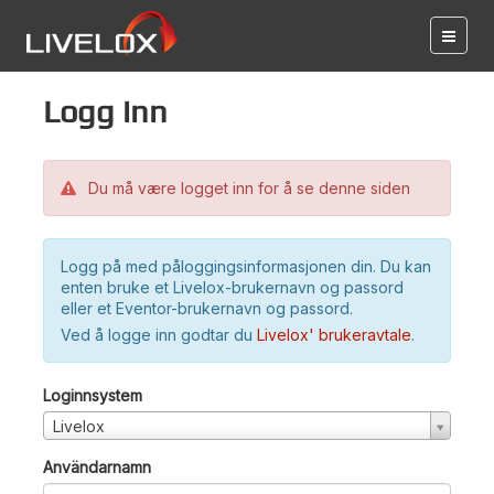
Logg inn
Du må være logget inn for å se denne siden
Logg på med påloggingsinformasjonen din. Du kan
enten bruke et Livelox-brukernavn og passord
eller et Eventor-brukernavn og passord.
Ved å logge inn godtar du
Livelox' brukeravtale
.
Loginnsystem
Livelox
Användarnamn