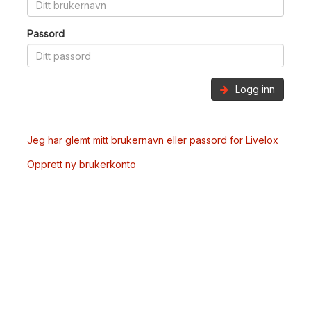
Passord
Logg inn
Jeg har glemt mitt brukernavn eller passord for Livelox
Opprett ny brukerkonto