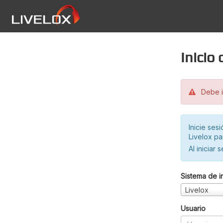
Inicio
Debe in
Inicie ses
Livelox pa
Al iniciar 
Sistema de i
Livelox
Usuario