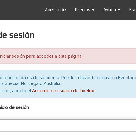
Acerca de
Precios
Ayuda
Es
 de sesión
iciar sesión para acceder a esta página.
ión con los datos de su cuenta. Puedes utilizar tu cuenta en Eventor 
ra Suecia, Noruega o Australia.
sesión, acepta el
Acuerdo de usuario de Livelox
.
nicio de sesión