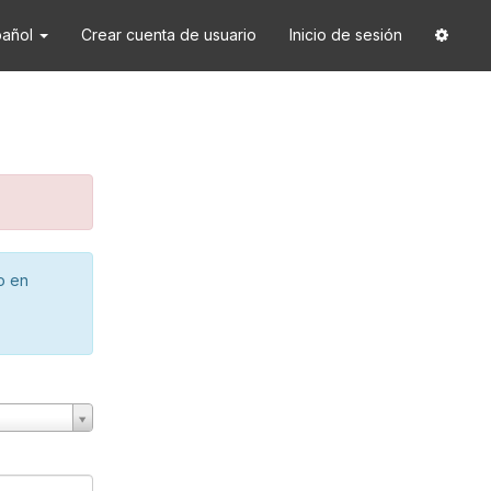
pañol
Crear cuenta de usuario
Inicio de sesión
o en