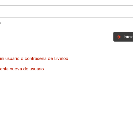
Inic
mi usuario o contraseña de Livelox
enta nueva de usuario