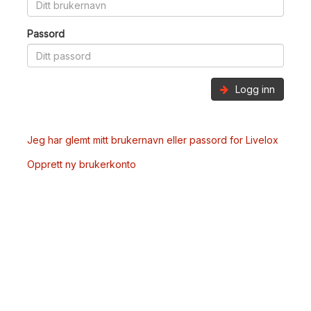
Passord
Logg inn
Jeg har glemt mitt brukernavn eller passord for Livelox
Opprett ny brukerkonto