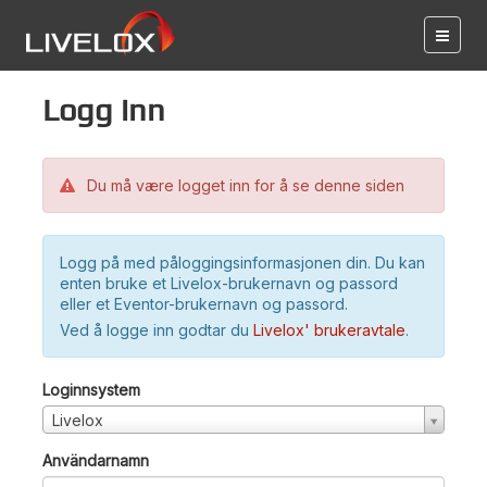
Logg inn
Du må være logget inn for å se denne siden
Logg på med påloggingsinformasjonen din. Du kan
enten bruke et Livelox-brukernavn og passord
eller et Eventor-brukernavn og passord.
Ved å logge inn godtar du
Livelox' brukeravtale
.
Loginnsystem
Livelox
Användarnamn