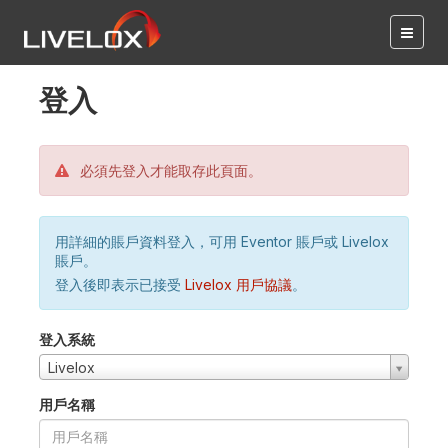
登入
必須先登入才能取存此頁面。
用詳細的賬戶資料登入，可用 Eventor 賬戶或 Livelox
賬戶。
登入後即表示已接受
Livelox 用戶協議
。
登入系統
Livelox
用戶名稱