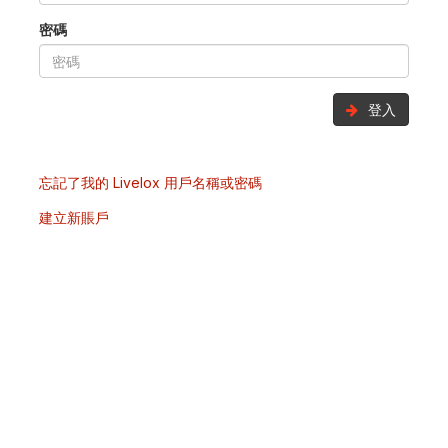
密碼
登入
忘記了我的 Livelox 用戶名稱或密碼
建立新賬戶