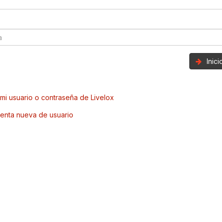
Inic
mi usuario o contraseña de Livelox
enta nueva de usuario