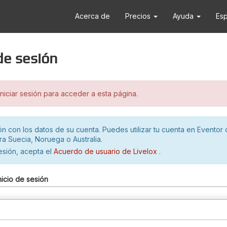
Acerca de
Precios
Ayuda
Es
 de sesión
iciar sesión para acceder a esta página.
ión con los datos de su cuenta. Puedes utilizar tu cuenta en Eventor 
ra Suecia, Noruega o Australia.
sesión, acepta el
Acuerdo de usuario de Livelox
.
nicio de sesión