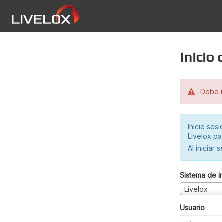
Inicio
Debe in
Inicie ses
Livelox pa
Al iniciar 
Sistema de i
Livelox
Usuario