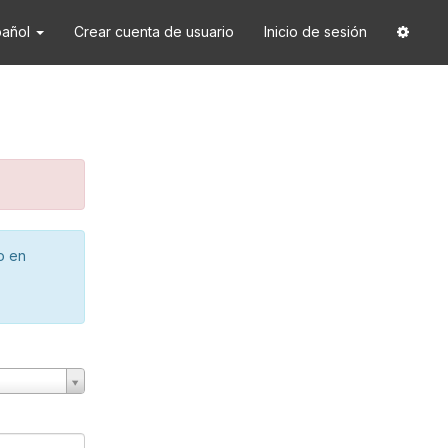
pañol
Crear cuenta de usuario
Inicio de sesión
o en