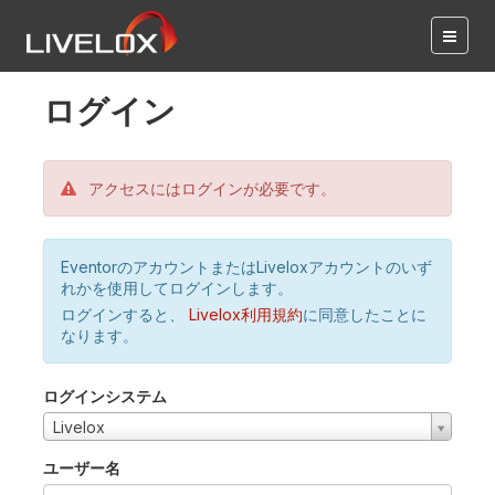
ログイン
アクセスにはログインが必要です。
EventorのアカウントまたはLiveloxアカウントのいず
れかを使用してログインします。
ログインすると、
Livelox利用規約
に同意したことに
なります。
ログインシステム
Livelox
ユーザー名