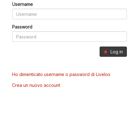
Username
Password
Log in
Ho dimenticato username o password di Livelox
Crea un nuovo account