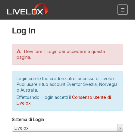
Log in
Devi fare il Login per accedere a questa
pagina.
Login con le tue credenziali di accesso di Livelox.
Puoi usare il tuo account Eventor Svezia, Norvegia
o Australia.
Effettuando il login accetti il
Consenso utente di
Livelox
.
Sistema di Login
Livelox