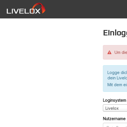
Einlo
Um die
Logge dic
dein Live
Mit dem e
Loginsystem
Livelox
Nutzername