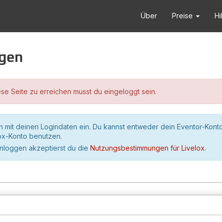
Über
Preise
Hi
ggen
se Seite zu erreichen musst du eingeloggt sein.
h mit deinen Logindaten ein. Du kannst entweder dein Eventor-Kont
lox-Konto benutzen.
inloggen akzeptierst du die
Nutzungsbestimmungen für Livelox
.