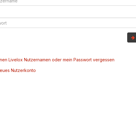
inen Livelox Nutzernamen oder mein Passwort vergessen
 neues Nutzerkonto