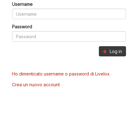
Username
Password
Log in
Ho dimenticato username o password di Livelox
Crea un nuovo account