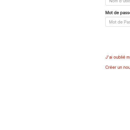
Mot de pass
J'ai oublié 
Créer un nou