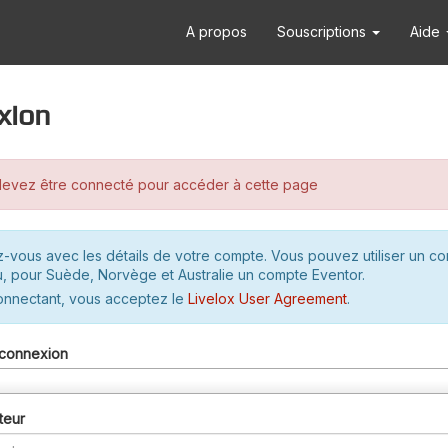
A propos
Souscriptions
Aide
xion
evez être connecté pour accéder à cette page
-vous avec les détails de votre compte. Vous pouvez utiliser un c
u, pour Suède, Norvège et Australie un compte Eventor.
onnectant, vous acceptez le
Livelox User Agreement
.
connexion
teur