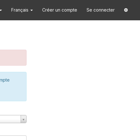
Français
Créer un compte
Se connecter
ompte