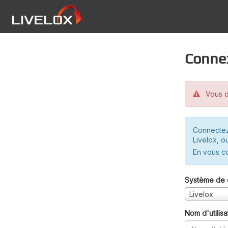
Conne
Vous d
Connectez
Livelox, o
En vous c
Système de 
Livelox
Nom d'utilisa