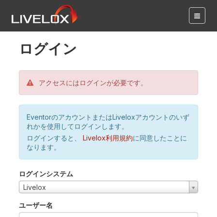
ログイン
アクセスにはログインが必要です。
EventorのアカウントまたはLiveloxアカウントのいず
れかを使用してログインします。
ログインすると、
Livelox利用規約
に同意したことに
なります。
ログインシステム
Livelox
ユーザー名