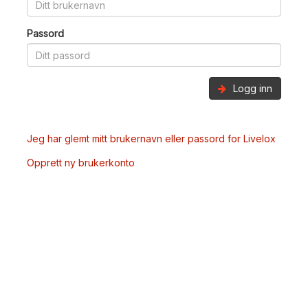
Passord
Logg inn
Jeg har glemt mitt brukernavn eller passord for Livelox
Opprett ny brukerkonto