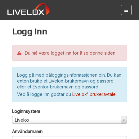
Logg inn
Du må være logget inn for å se denne siden
Logg på med påloggingsinformasjonen din. Du kan
enten bruke et Livelox-brukernavn og passord
eller et Eventor-brukernavn og passord.
Ved å logge inn godtar du
Livelox' brukeravtale
.
Loginnsystem
Livelox
Användarnamn