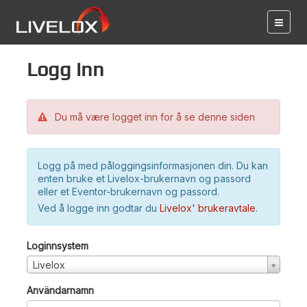
Logg inn
Du må være logget inn for å se denne siden
Logg på med påloggingsinformasjonen din. Du kan
enten bruke et Livelox-brukernavn og passord
eller et Eventor-brukernavn og passord.
Ved å logge inn godtar du
Livelox' brukeravtale
.
Loginnsystem
Livelox
Användarnamn