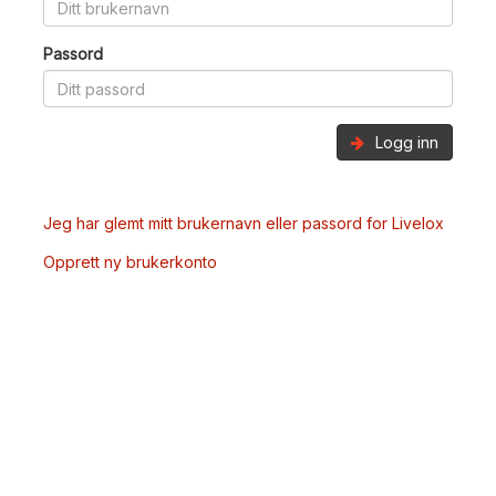
Passord
Logg inn
Jeg har glemt mitt brukernavn eller passord for Livelox
Opprett ny brukerkonto