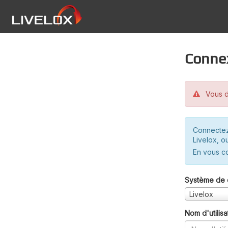
Conne
Vous d
Connectez
Livelox, o
En vous c
Système de 
Livelox
Nom d'utilisa