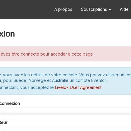
A propos
Souscriptions
Aide
xion
evez être connecté pour accéder à cette page
-vous avec les détails de votre compte. Vous pouvez utiliser un c
u, pour Suède, Norvège et Australie un compte Eventor.
onnectant, vous acceptez le
Livelox User Agreement
.
connexion
teur