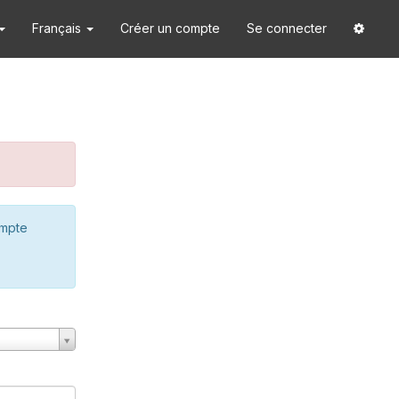
Français
Créer un compte
Se connecter
ompte