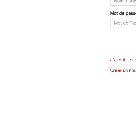
Mot de pass
J'ai oublié 
Créer un nou