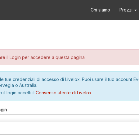
Chi siamo
Prezzi
re il Login per accedere a questa pagina.
le tue credenziali di accesso di Livelox. Puoi usare il tuo account E
rvegia o Australia.
 il login accetti il
Consenso utente di Livelox
.
ogin