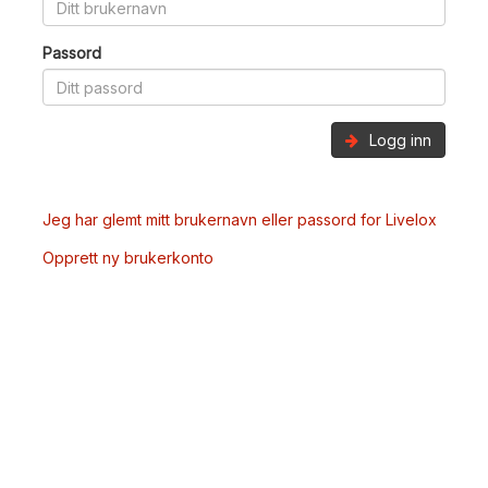
Passord
Logg inn
Jeg har glemt mitt brukernavn eller passord for Livelox
Opprett ny brukerkonto