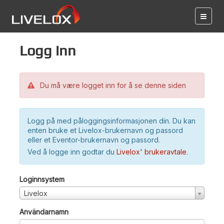
Logg inn
Du må være logget inn for å se denne siden
Logg på med påloggingsinformasjonen din. Du kan
enten bruke et Livelox-brukernavn og passord
eller et Eventor-brukernavn og passord.
Ved å logge inn godtar du
Livelox' brukeravtale
.
Loginnsystem
Livelox
Användarnamn