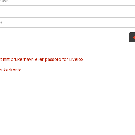
t mitt brukernavn eller passord for Livelox
brukerkonto