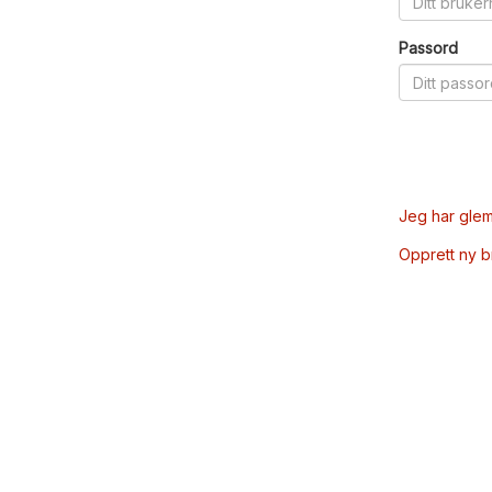
Passord
Jeg har glem
Opprett ny 