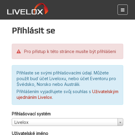
Přihlásit se
Pro přístup k této stránce musíte být přihlášeni
Přihlaste se svými přihlašovacími údají. Můžete
použít buď účet Liveloxu, nebo účet Eventoru pro
Švédsko, Norsko nebo Austrálii.
Přihlášením vyjadřujete svůj souhlas s
Uživatelským
ujednáním Livelox
.
Přihlašovací systém
Livelox
Uživatelské jméno