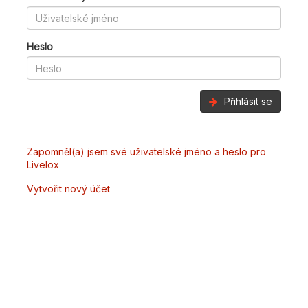
Heslo
Přihlásit se
Zapomněl(a) jsem své uživatelské jméno a heslo pro
Livelox
Vytvořit nový účet