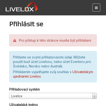
Přihlásit se
Pro přístup k této stránce musíte být přihlášeni
Přihlaste se svými přihlašovacími údají. Můžete
použít buď účet Liveloxu, nebo účet Eventoru pro
Švédsko, Norsko nebo Austrálii.
Přihlášením vyjadřujete svůj souhlas s
Uživatelským
ujednáním Livelox
.
Přihlašovací systém
Livelox
Uživatelské jméno