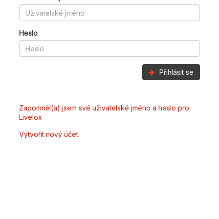
Heslo
Přihlásit se
Zapomněl(a) jsem své uživatelské jméno a heslo pro
Livelox
Vytvořit nový účet