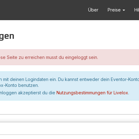
Über
Preise
Hi
ggen
se Seite zu erreichen musst du eingeloggt sein.
h mit deinen Logindaten ein. Du kannst entweder dein Eventor-Kont
lox-Konto benutzen.
inloggen akzeptierst du die
Nutzungsbestimmungen für Livelox
.