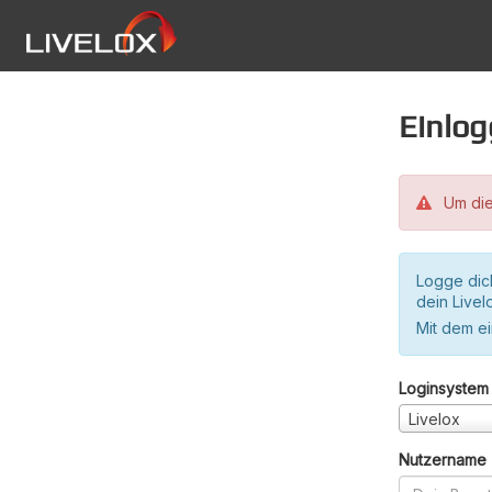
Einlo
Um die
Logge dic
dein Live
Mit dem e
Loginsystem
Livelox
Nutzername