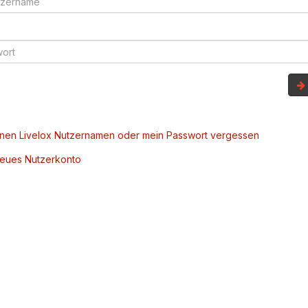
inen Livelox Nutzernamen oder mein Passwort vergessen
 neues Nutzerkonto