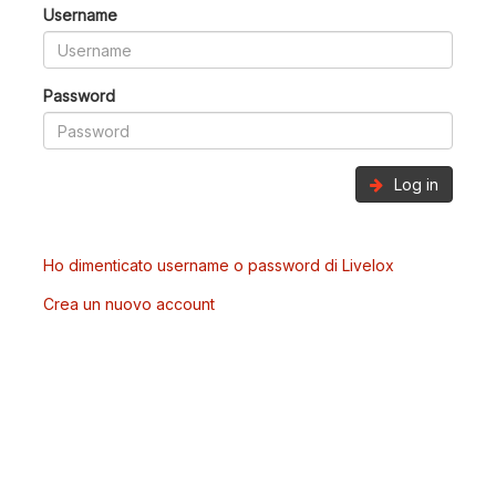
Username
Password
Log in
Ho dimenticato username o password di Livelox
Crea un nuovo account