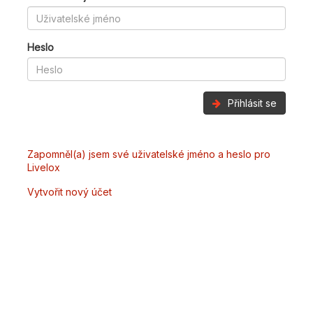
Heslo
Přihlásit se
Zapomněl(a) jsem své uživatelské jméno a heslo pro
Livelox
Vytvořit nový účet