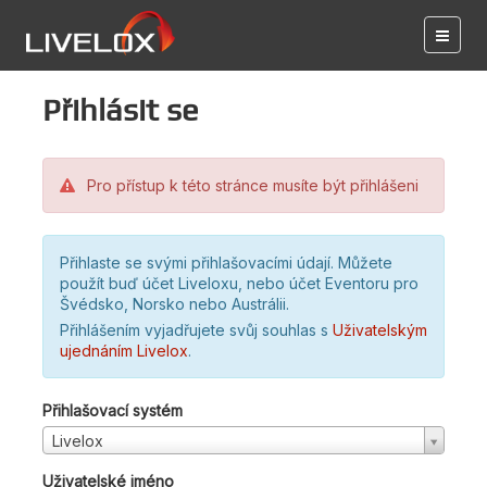
Přihlásit se
Pro přístup k této stránce musíte být přihlášeni
Přihlaste se svými přihlašovacími údají. Můžete
použít buď účet Liveloxu, nebo účet Eventoru pro
Švédsko, Norsko nebo Austrálii.
Přihlášením vyjadřujete svůj souhlas s
Uživatelským
ujednáním Livelox
.
Přihlašovací systém
Livelox
Uživatelské jméno