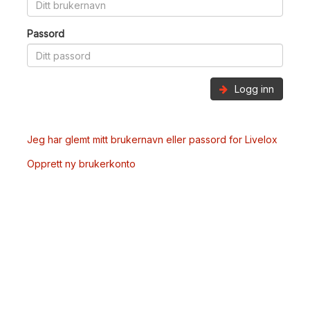
Passord
Logg inn
Jeg har glemt mitt brukernavn eller passord for Livelox
Opprett ny brukerkonto