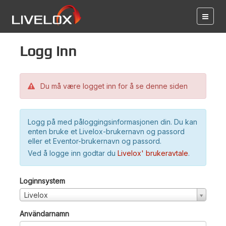
Logg inn
Du må være logget inn for å se denne siden
Logg på med påloggingsinformasjonen din. Du kan
enten bruke et Livelox-brukernavn og passord
eller et Eventor-brukernavn og passord.
Ved å logge inn godtar du
Livelox' brukeravtale
.
Loginnsystem
Livelox
Användarnamn