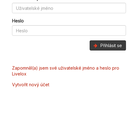
Heslo
Přihlásit se
Zapomněl(a) jsem své uživatelské jméno a heslo pro
Livelox
Vytvořit nový účet