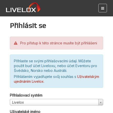
Přihlásit se
Pro přístup k této stránce musíte být přihlášeni
Přihlaste se svými přihlašovacími údají. Můžete
použít buď účet Liveloxu, nebo účet Eventoru pro
Švédsko, Norsko nebo Austrálii.
Přihlášením vyjadřujete svůj souhlas s
Uživatelským
ujednáním Livelox
.
Přihlašovací systém
Livelox
Uživatelské jméno